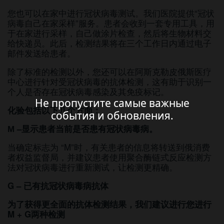
您也可以在家中进行冠状病毒测试。我们医院提供“冠状
病毒自己在家采样”服务。患者会收到一套专用工具，用
于在家进行采样，自己做涂片检查，然后将生物材料交
给快递员。此后，检测结果将在三个工作日内通过电子
邮件发送给患者。
除了标准的检测以外，您还可以在阿斯克勒皮俄斯医疗
中心进行针对受冠状病毒的抗体检测，这有助于识别一
个人是否存在冠状病毒感染及其免疫标记。
Не пропустите самые важные
Не пропустите самые важные
化验包括以下几个方面：
события и обновления.
события и обновления.
М –
显示患者当前是否患有冠状病毒病。
当确定标志为 “M”时，有关患者的信息将转送到俄消费
者权益监督局，并建议患者使用聚合酶链式反应检测方
法对冠状病毒进行重新测试，让检测更精确。
G –
已有抗冠状病毒病抗体
为了获得更全面的抗体检测结果，我们建议进行您进行
M + G
两种检测