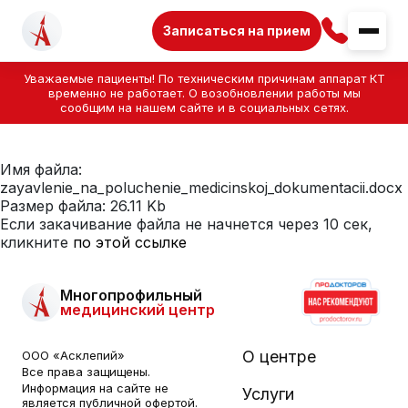
Записаться на прием
Уважаемые пациенты! По техническим причинам аппарат КТ
временно не работает. О возобновлении работы мы
сообщим на нашем сайте и в социальных сетях.
Имя файла:
zayavlenie_na_poluchenie_medicinskoj_dokumentacii.docx
Размер файла: 26.11 Kb
Если закачивание файла не начнется через 10 сек,
кликните
по этой ссылке
Многопрофильный
медицинский центр
О центре
ООО «Асклепий»
Все права защищены.
Информация на сайте не
Услуги
является публичной офертой.