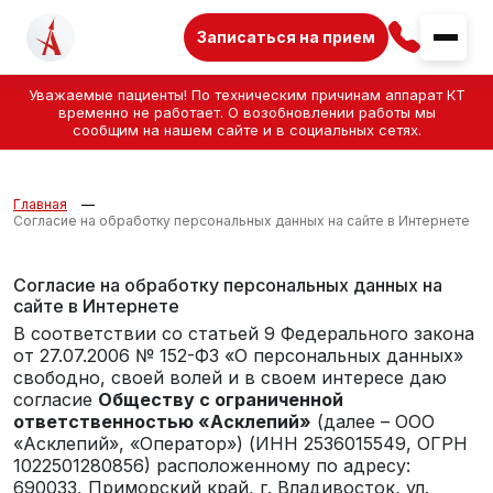
Записаться на прием
Уважаемые пациенты! По техническим причинам аппарат КТ
временно не работает. О возобновлении работы мы
сообщим на нашем сайте и в социальных сетях.
Главная
Согласие на обработку персональных данных на сайте в Интернете
Согласие на обработку персональных данных на
сайте в Интернете
В соответствии со статьей 9 Федерального закона
от 27.07.2006 № 152-ФЗ «О персональных данных»
свободно, своей волей и в своем интересе даю
согласие
Обществу с ограниченной
ответственностью «Асклепий»
(далее – ООО
«Асклепий», «Оператор») (ИНН 2536015549, ОГРН
1022501280856) расположенному по адресу:
690033, Приморский край, г. Владивосток, ул.