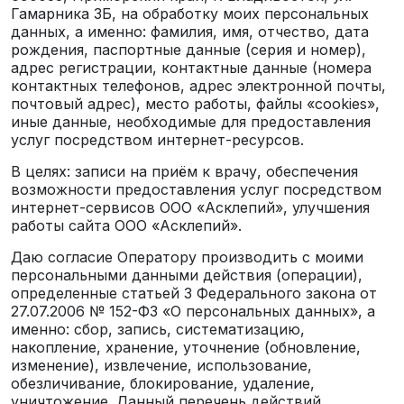
Гамарника 3Б, на обработку моих персональных
данных, а именно: фамилия, имя, отчество, дата
рождения, паспортные данные (серия и номер),
адрес регистрации, контактные данные (номера
контактных телефонов, адрес электронной почты,
почтовый адрес), место работы, файлы «cookies»,
иные данные, необходимые для предоставления
услуг посредством интернет-ресурсов.
В целях: записи на приём к врачу, обеспечения
возможности предоставления услуг посредством
интернет-сервисов ООО «Асклепий», улучшения
работы сайта ООО «Асклепий».
Даю согласие Оператору производить с моими
персональными данными действия (операции),
определенные статьей 3 Федерального закона от
27.07.2006 № 152-ФЗ «О персональных данных», а
именно: сбор, запись, систематизацию,
накопление, хранение, уточнение (обновление,
изменение), извлечение, использование,
обезличивание, блокирование, удаление,
уничтожение. Данный перечень действий