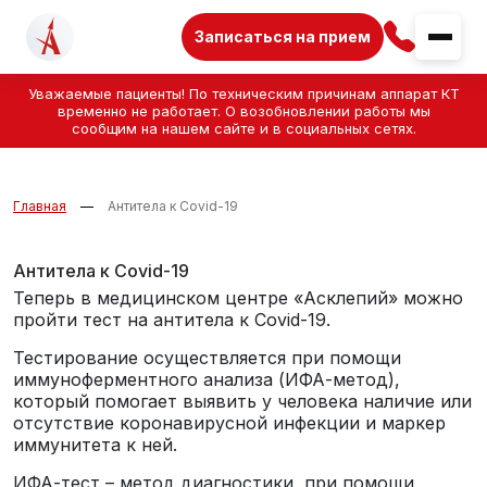
Записаться на прием
Уважаемые пациенты! По техническим причинам аппарат КТ
временно не работает. О возобновлении работы мы
сообщим на нашем сайте и в социальных сетях.
Главная
Антитела к Covid-19
Антитела к Covid-19
Теперь в медицинском центре «Асклепий» можно
пройти тест на антитела к Covid-19.
Тестирование осуществляется при помощи
иммуноферментного анализа (ИФА-метод),
который помогает выявить у человека наличие или
отсутствие коронавирусной инфекции и маркер
иммунитета к ней.
ИФА-тест – метод диагностики, при помощи