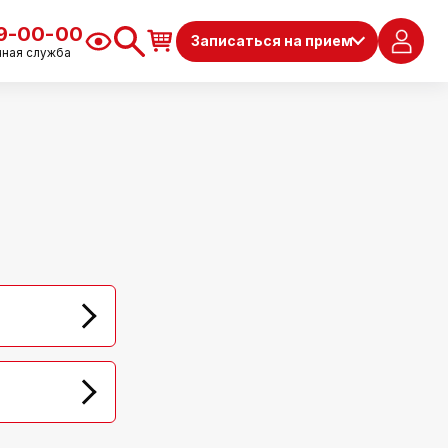
79-00-00
Записаться на прием
чная служба