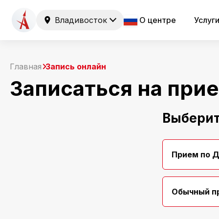
Владивосток
О центре
Услуг
Главная
Запись онлайн
Записаться на при
Выберит
Прием по 
Обычный п