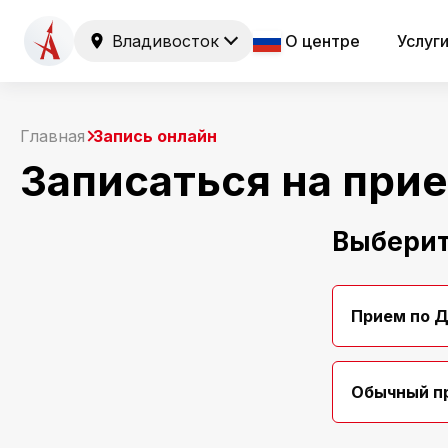
Владивосток
О центре
Услуг
Главная
Запись онлайн
Записаться на при
Выберит
Прием по 
Обычный п