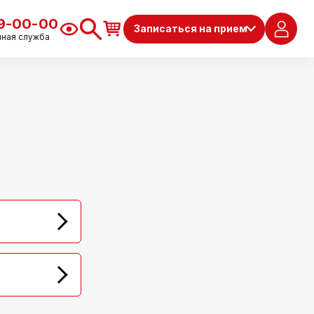
79-00-00
Записаться на прием
чная служба