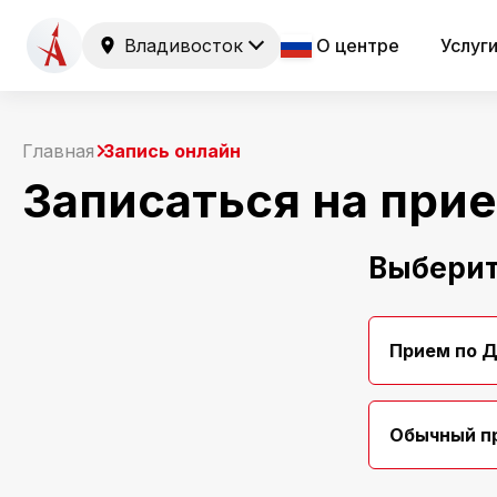
Владивосток
О центре
Услуг
Главная
Запись онлайн
Записаться на при
Выберит
Прием по 
Обычный п