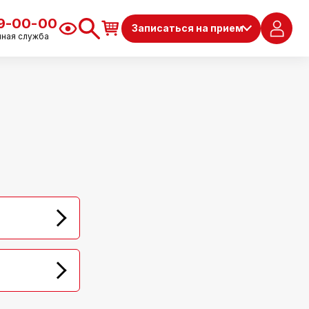
79-00-00
Записаться на прием
чная служба