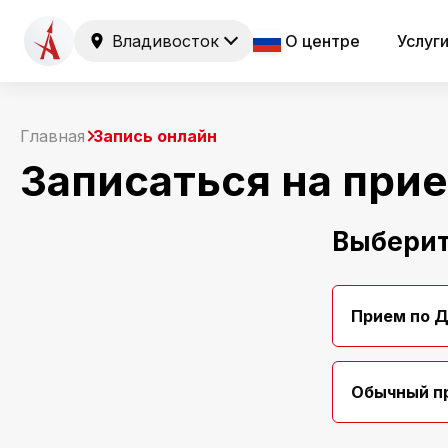
Владивосток
О центре
Услуг
Главная
Запись онлайн
Записаться на при
Выберит
Прием по 
Обычный п