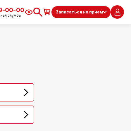
79-00-00
Записаться на прием
чная служба