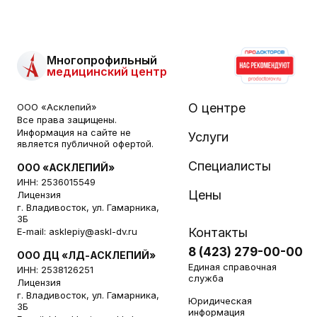
Многопрофильный
медицинский центр
О центре
ООО «Асклепий»
Все права защищены.
Информация на сайте не
Услуги
является публичной офертой.
Специалисты
ООО «АСКЛЕПИЙ»
ИНН: 2536015549
Цены
Лицензия
г. Владивосток, ул. Гамарника,
3Б
Контакты
E-mail:
asklepiy@askl-dv.ru
8 (423) 279-00-00
ООО ДЦ «ЛД-АСКЛЕПИЙ»
Единая справочная
ИНН: 2538126251
служба
Лицензия
г. Владивосток, ул. Гамарника,
Юридическая
3Б
информация