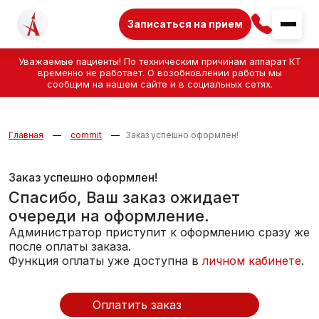
Записаться на прием
Уважаемые пациенты! По техническим причинам аппарат КТ
временно не работает. О возобновлении работы мы
сообщим на нашем сайте и в социальных сетях.
Главная
commit
Заказ успешно оформлен!
Заказ успешно оформлен!
Спасибо, Ваш заказ ожидает
очереди на оформление.
Администратор приступит к оформлению сразу же
после оплаты заказа.
Функция оплаты уже доступна в
личном кабинете
.
Оплатить заказ