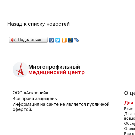
Назад к списку новостей
Поделиться…
Многопрофильный
медицинский центр
О ц
ООО «Асклепий»
Все права защищены.
Для 
Информация на сайте не является публичной
Ближа
офертой.
Для п
возм
Обсл
Отзы
Все о