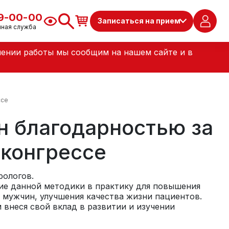
79-00-00
Записаться на прием
чная служба
лении работы мы сообщим на нашем сайте и в
ссе
н благодарностью за
 конгрессе
рологов.
ие данной методики в практику для повышения
 мужчин, улучшения качества жизни пациентов.
внеся свой вклад в развитии и изучении