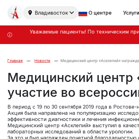
Владивосток
О центре
Услуг
Уважаемые пациенты! По техническим при
Главная
Новости
Медицинский центр «Асклепий» награжде
Медицинский центр 
участие во всеросс
В период с 19 по 30 сентября 2019 года в Ростове
Акция была направлена на популяризацию исследо
эффективности диагностики и лечения инфекционн
Медицинский центр «Асклепий» выступил в качест
лабораторных исследований в области урологии.
За это и был награжден почетной благодарностью