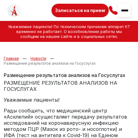
Записаться на прием
Уважаемые пациенты! По техническим причинам аппарат КТ
временно не работает. О возобновлении работы мы
сообщим на нашем сайте и в социальных сетях.
Главная
Новости
Размещение результатов анализов на Госуслугах
Размещение результатов анализов на Госуслугах
РАЗМЕЩЕНИЕ РЕЗУЛЬТАТОВ АНАЛИЗОВ НА
ГОСУСЛУГАХ
Уважаемые пациенты!
Рады сообщить, что медицинский центр
«Асклепий» осуществляет передачу результатов
исследований на коронавирусную инфекцию
методом ПЦР (Мазок из рото- и носоглотки) и
ИФА (тест на антитела к Covid-19) на Едином