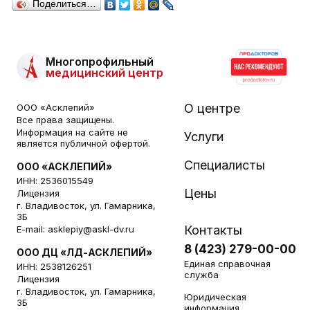
Поделиться…
Многопрофильный
медицинский центр
О центре
ООО «Асклепий»
Все права защищены.
Информация на сайте не
Услуги
является публичной офертой.
Специалисты
ООО «АСКЛЕПИЙ»
ИНН: 2536015549
Цены
Лицензия
г. Владивосток, ул. Гамарника,
3Б
Контакты
E-mail:
asklepiy@askl-dv.ru
8 (423) 279-00-00
ООО ДЦ «ЛД-АСКЛЕПИЙ»
Единая справочная
ИНН: 2538126251
служба
Лицензия
г. Владивосток, ул. Гамарника,
Юридическая
3Б
информация