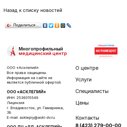
Назад к списку новостей
Поделиться…
Многопрофильный
медицинский центр
О центре
ООО «Асклепий»
Все права защищены.
Информация на сайте не
Услуги
является публичной офертой.
Специалисты
ООО «АСКЛЕПИЙ»
ИНН: 2536015549
Цены
Лицензия
г. Владивосток, ул. Гамарника,
3Б
Контакты
E-mail:
asklepiy@askl-dv.ru
8 (423) 279-00-00
ООО ДЦ «ЛД-АСКЛЕПИЙ»