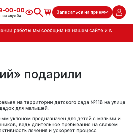
79-00-00
Записаться на прием
чная служба
лении работы мы сообщим на нашем сайте и в
ий» подарили
евьев на территории детского сада №118 на улице
ощадок для малышей.
ьным уклоном предназначен для детей с малыми и
нников, ведь длительное пребывание на свежем
ективность лечения и ускоряет процесс