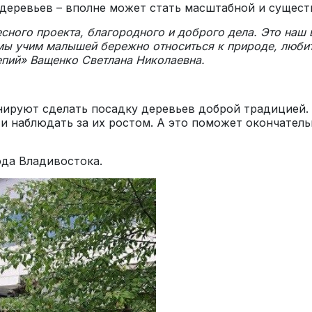
ка деревьев – вполне может стать масштабной и суще
сного проекта, благородного и доброго дела. Это наш 
мы учим малышей бережно относиться к природе, любить
епий» Ващенко Светлана Николаевна.
ируют сделать посадку деревьев доброй традицией.
 и наблюдать за их ростом. А это поможет окончатель
да Владивостока.