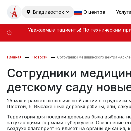
Владивосток
О центре
Услуг
Уважаемые пациенты! По техническим при
Главная
Новости
Сотрудники медицинского центра «Аскле
Сотрудники медицин
детскому саду новы
25 мая в рамках экологической акции сотрудники 
Шестой, 6. Высаженные деревья рябины, ели, сак
Территория для посадки деревьев была выбрана не
затухающими формами туберкулеза. Озеленение ег
воздухе благоприятно влияет на органы дыхания, 