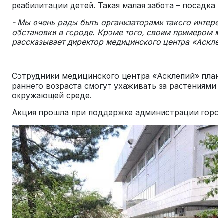
реабилитации детей. Такая малая забота – посад
- Мы очень рады быть организаторами такого интере
обстановки в городе. Кроме того, своим примером 
рассказывает директор медицинского центра «Аскл
Сотрудники медицинского центра «Асклепий» план
раннего возраста смогут ухаживать за растениями
окружающей среде.
Акция прошла при поддержке администрации горо