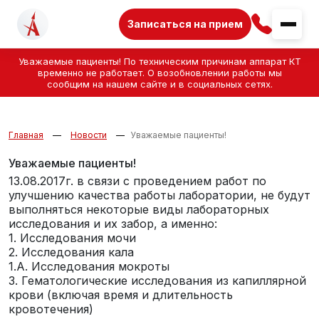
Записаться на прием
Уважаемые пациенты! По техническим причинам аппарат КТ
временно не работает. О возобновлении работы мы
сообщим на нашем сайте и в социальных сетях.
Главная
Новости
Уважаемые пациенты!
Уважаемые пациенты!
13.08.2017г. в связи с проведением работ по
улучшению качества работы лаборатории, не будут
выполняться некоторые виды лабораторных
исследования и их забор, а именно:
1. Исследования мочи
2. Исследования кала
1.А. Исследования мокроты
3. Гематологические исследования из капиллярной
крови (включая время и длительность
кровотечения)