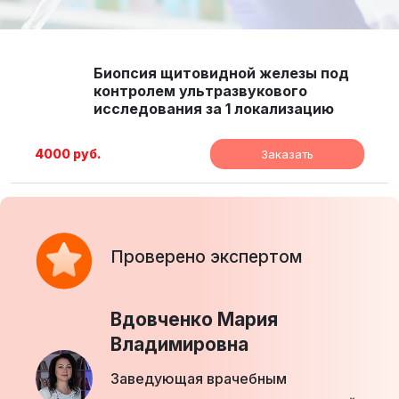
Биопсия щитовидной железы под
контролем ультразвукового
исследования за 1 локализацию
4000 руб.
Заказать
Проверено экспертом
Вдовченко Мария
Владимировна
Заведующая врачебным