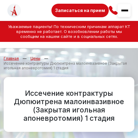
Записаться на прием
Уважаемые пациенты! По техническим причинам аппарат КТ
временно не работает. О возобновлении работы мы
сообщим на нашем сайте и в социальных сетях.
Главная
Цены
Иссечение контрактуры Дюпюитрена малоинвазивное (Закрытая
игольная апоневротомия) 1 стадия
Иссечение контрактуры
Дюпюитрена малоинвазивное
(Закрытая игольная
апоневротомия) 1 стадия