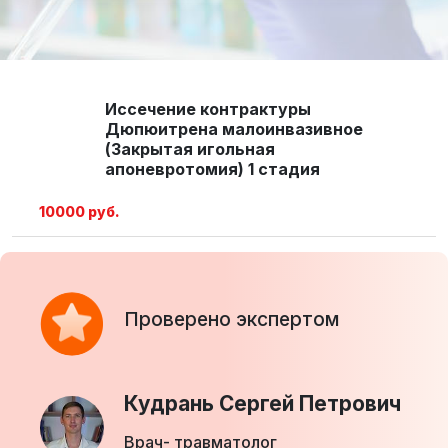
Иссечение контрактуры
Дюпюитрена малоинвазивное
(Закрытая игольная
апоневротомия) 1 стадия
10000 руб.
Проверено экспертом
Кудрань Сергей Петрович
Врач- травматолог