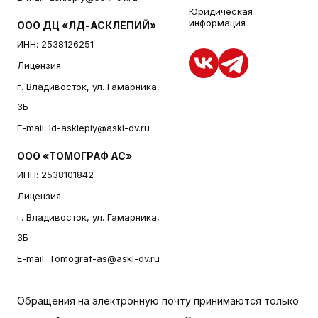
Юридическая
информация
ООО ДЦ «ЛД-АСКЛЕПИЙ»
ИНН: 2538126251
Лицензия
г. Владивосток, ул. Гамарника,
3Б
E-mail:
ld-asklepiy@askl-dv.ru
ООО «ТОМОГРАФ АС»
ИНН: 2538101842
Лицензия
г. Владивосток, ул. Гамарника,
3Б
E-mail:
Tomograf-as@askl-dv.ru
Обращения на электронную почту принимаются только