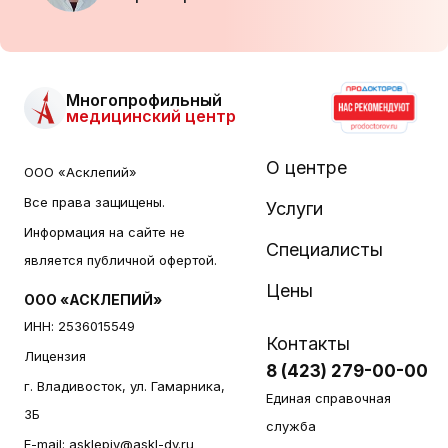
Многопрофильный
медицинский центр
О центре
ООО «Асклепий»
Все права защищены.
Услуги
Информация на сайте не
Специалисты
является публичной офертой.
Цены
ООО «АСКЛЕПИЙ»
ИНН: 2536015549
Контакты
Лицензия
8 (423) 279-00-00
г. Владивосток, ул. Гамарника,
Единая справочная
3Б
служба
E-mail:
asklepiy@askl-dv.ru