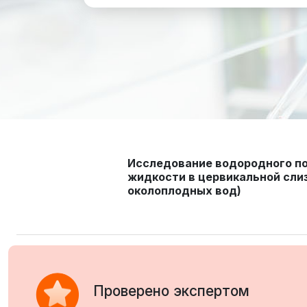
Исследование водородного по
жидкости в цервикальной слиз
околоплодных вод)
Проверено экспертом