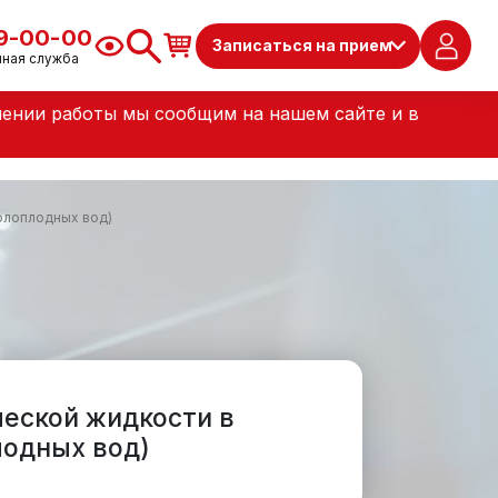
79-00-00
Записаться на прием
чная служба
лении работы мы сообщим на нашем сайте и в
колоплодных вод)
ческой жидкости в
лодных вод)