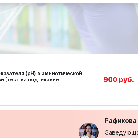
казателя (pH) в амниотической
900 руб.
и (тест на подтекание
Рафикова
Заведующа