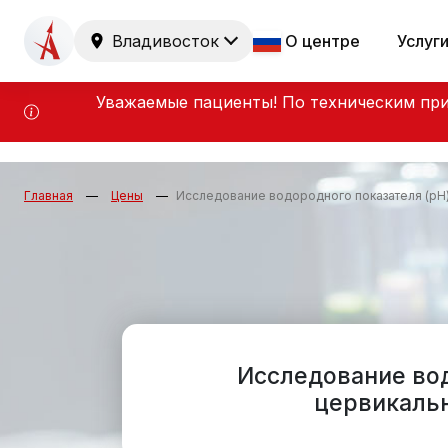
Владивосток
О центре
Услуг
Уважаемые пациенты! По техническим при
Главная
Цены
Исследование водородного показателя (pH) 
Исследование вод
цервикальн