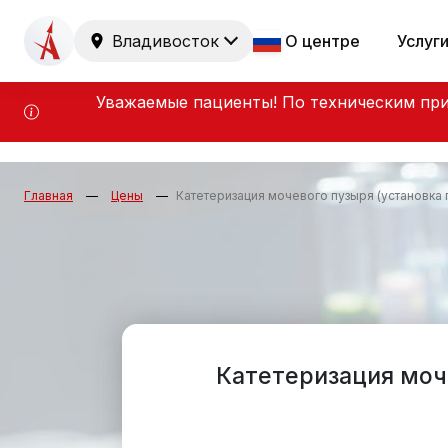
Владивосток
О центре
Услуг
Уважаемые пациенты! По техническим при
Главная
Цены
Катетеризация мочевого пузыря (установка
Катетеризация моч