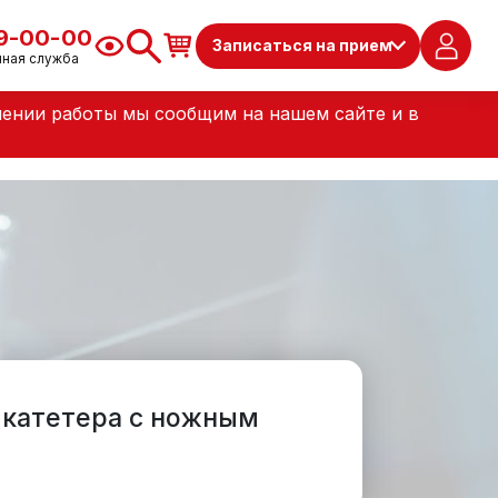
79-00-00
Записаться на прием
чная служба
лении работы мы сообщим на нашем сайте и в
 катетера с ножным