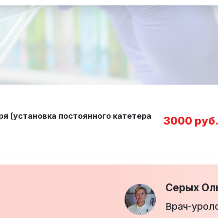
ря (установка постоянного катетера
3000 руб
Серых Ол
Врач-урол