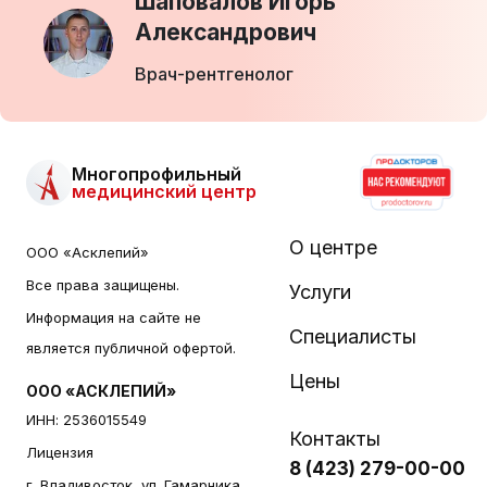
Шаповалов Игорь
Александрович
Врач-рентгенолог
Многопрофильный
медицинский центр
О центре
ООО «Асклепий»
Все права защищены.
Услуги
Информация на сайте не
Специалисты
является публичной офертой.
Цены
ООО «АСКЛЕПИЙ»
ИНН: 2536015549
Контакты
Лицензия
8 (423) 279-00-00
г. Владивосток, ул. Гамарника,