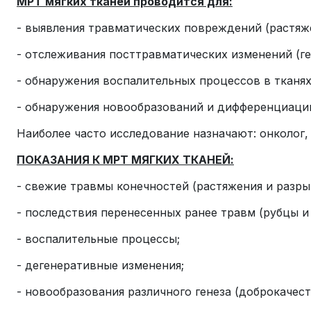
МРТ мягких тканей проводится для:
- выявления травматических повреждений (растяж
- отслеживания посттравматических изменений (г
- обнаружения воспалительных процессов в тканях
- обнаружения новообразований и дифференциации
Наиболее часто исследование назначают: онколог, 
ПОКАЗАНИЯ К МРТ МЯГКИХ ТКАНЕЙ:
- свежие травмы конечностей (растяжения и разры
- последствия перенесенных ранее травм (рубцы 
- воспалительные процессы;
- дегенеративные изменения;
- новообразования различного генеза (доброкачес