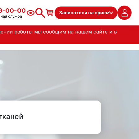
79-00-00
Записаться на прием
чная служба
лении работы мы сообщим на нашем сайте и в
тканей