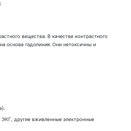
;
астного вещества. В качестве контрастного
на основе гадолиния. Они нетоксичны и
).
е ЭКГ, другие вживленные электронные