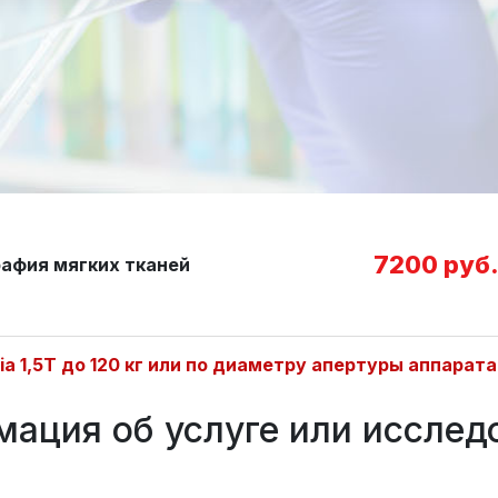
7200 руб
афия мягких тканей
nia 1,5Т до 120 кг или по диаметру апертуры аппарат
ация об услуге или исслед