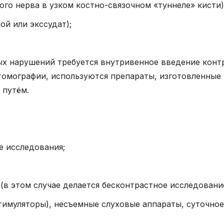
го нерва в узком костно-связочном «туннеле» кисти)
ой или экссудат);
ых нарушений требуется внутривенное введение контр
омографии, используются препараты, изготовленные 
 путём.
е исследования;
(в этом случае делается бесконтрастное исследование
стимуляторы), несъемные слуховые аппараты, суточно