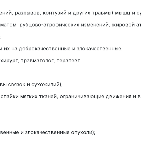
ений, разрывов, контузий и других травмы) мышц и с
ематом, рубцово-атрофических изменений, жировой ат
;
 их на доброкачественные и злокачественные.
хирург, травматолог, терапевт.
вы связок и сухожилий);
и спайки мягких тканей, ограничивающие движения и
твенные и злокачественные опухоли);