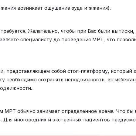
ожения возникает ощущение зуда и жжения).
требуется. Желательно, чтобы при Вас были выписки
авляете специалисту до проведения МРТ, что позволи
и, представляющем собой стол-платформу, который 
ту необходимо сохранять неподвижность, во избежани
подвижности.
м МРТ обычно занимает определенное время. Что бы 
. Для иногородних и экстренных пациентов предусмо