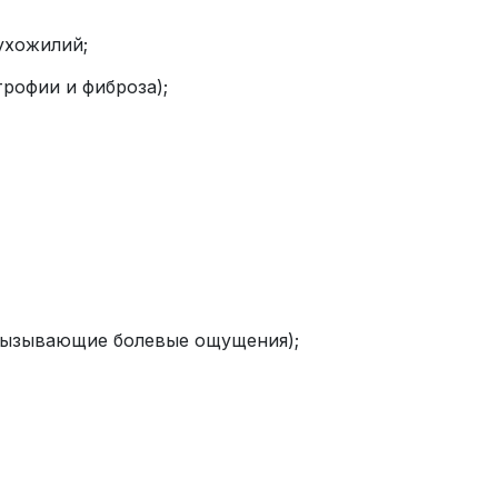
ухожилий;
рофии и фиброза);
 вызывающие болевые ощущения);