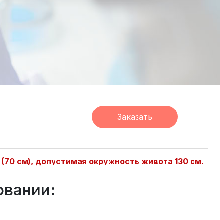
.
Заказать
а (70 см), допустимая окружность живота 130 см.
овании: