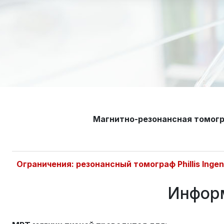
Магнитно-резонансная томогр
Ограничения: резонансный томограф Phillis Inge
Информ