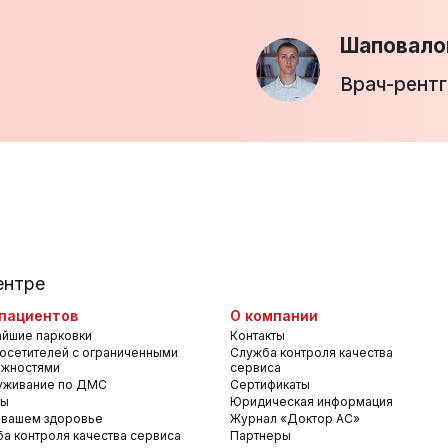
Шаповало
Врач-рент
ентре
пациентов
О компании
йшие парковки
Контакты
осетителей с ограниченными
Служба контроля качества
ожностями
сервиса
уживание по ДМС
Сертификаты
вы
Юридическая информация
 вашем здоровье
Журнал «Доктор АС»
а контроля качества сервиса
Партнеры