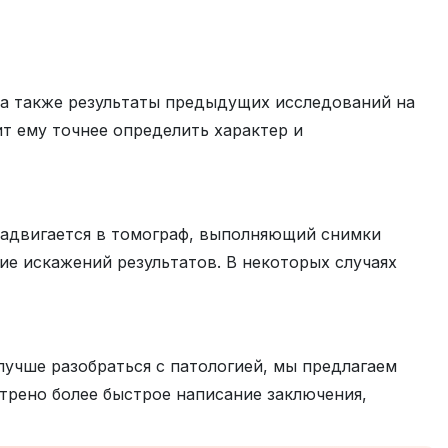
, а также результаты предыдущих исследований на
т ему точнее определить характер и
задвигается в томограф, выполняющий снимки
е искажений результатов. В некоторых случаях
лучше разобраться с патологией, мы предлагаем
трено более быстрое написание заключения,