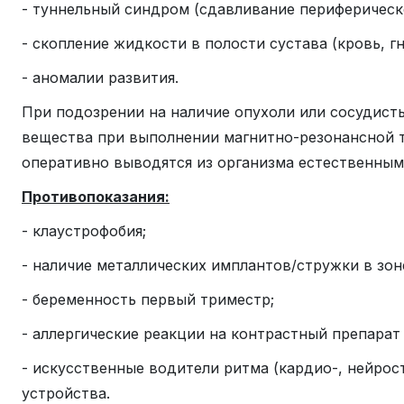
- туннельный синдром (сдавливание периферическо
- скопление жидкости в полости сустава (кровь, гн
- аномалии развития.
При подозрении на наличие опухоли или сосудист
вещества при выполнении магнитно-резонансной т
оперативно выводятся из организма естественным
Противопоказания:
- клаустрофобия;
- наличие металлических имплантов/стружки в зон
- беременность первый триместр;
- аллергические реакции на контрастный препарат 
- искусственные водители ритма (кардио-, нейро
устройства.