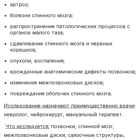
артроз;
болезни спинного мозга;
распространение патологических процессов с
органов малого таза;
сдавливание спинного мозга и нервных
корешков;
опухоли, воспаления;
врожденные анатомические дефекты позвонков;
изменения межпозвонковых дисков;
повреждения оболочек спинного мозга.
Исследование назначают преимущественно врачи
:
невролог, нейрохирург, мануальный терапевт.
Что исследуется:
позвонки, спинной мозг,
межпозвонковые диски, связочные структуры,