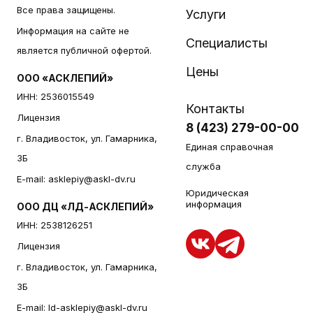
Все права защищены.
Услуги
Информация на сайте не
Специалисты
является публичной офертой.
Цены
ООО «АСКЛЕПИЙ»
ИНН: 2536015549
Контакты
Лицензия
8 (423) 279-00-00
г. Владивосток, ул. Гамарника,
Единая справочная
3Б
служба
E-mail:
asklepiy@askl-dv.ru
Юридическая
информация
ООО ДЦ «ЛД-АСКЛЕПИЙ»
ИНН: 2538126251
Лицензия
г. Владивосток, ул. Гамарника,
3Б
E-mail:
ld-asklepiy@askl-dv.ru