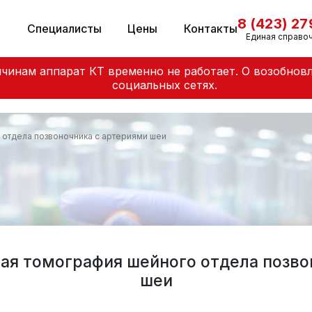
8 (423) 2
и
Специалисты
Цены
Контакты
Единая справо
чинам аппарат КТ временно не работает. О возобнов
социальных сетях.
 отдела позвоночника с артериями шеи
ая томография шейного отдела позво
шеи