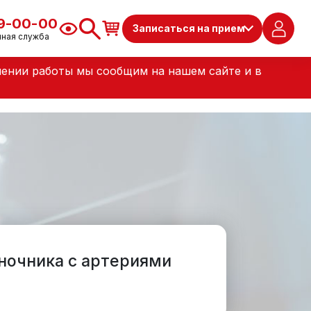
79-00-00
Записаться на прием
чная служба
лении работы мы сообщим на нашем сайте и в
ночника с артериями