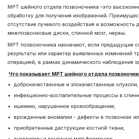
МРТ шейного отдела позвоночника –это высокоин
обработку для получения изображений. Преимущес
отсутствие лучевого воздействия и возможность д
межпозвонковые диски, спинной мозг, нервы.
МРТ позвоночника назначают, если предыдущие сп
результаты или характер выявленных изменений т
операцией, в рамках динамического наблюдения за
Что показывает МРТ шейного отдела позвоночни
доброкачественные и злокачественные опухоли, 
инфекционно-воспалительные процессы в спинном
ишемию, нарушенное кровообращение;
врожденные аномалии - дефекты в позвонках ил
приобретенные деструкции костной ткани,
аневризмы и венозные мальформации;