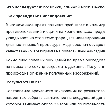
Что исследуется
:
позвонки, спинной мозг, межпо
Как проводиться исследование
:
В назначенное время пациент пребывает в клиник
противопоказаний и сдачи на хранение всех пред
укладывает на стол томографа. Для нивелировани
диагностической процедуры медперсонал осуществ
качественных томограмм на область шеи накладыв
Каких-либо болевых ощущений во время обследован
на несколько секунд задержать дыхание. Получен
происходит описание полученных изображений.
Результаты МРТ:
Составление врачебного заключения по результат
пациентам забрать заключение на следующий день
которое занимает около 2 часов или по готовност