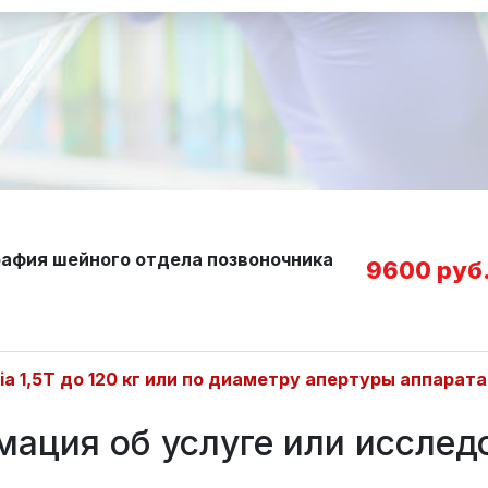
афия шейного отдела позвоночника
9600 руб
nia 1,5Т до 120 кг или по диаметру апертуры аппарат
ация об услуге или исслед