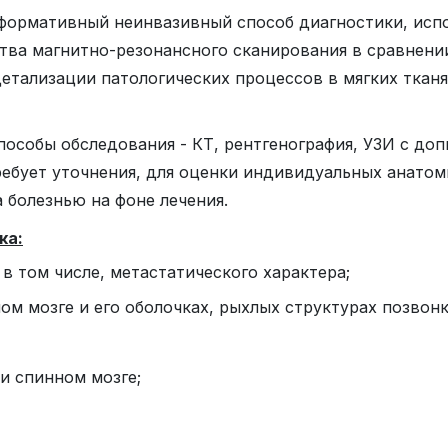
формативный неинвазивный способ диагностики, ис
тва магнитно-резонансного сканирования в сравнени
етализации патологических процессов в мягких тканя
особы обследования - КТ, рентгенография, УЗИ с до
ребует уточнения, для оценки индивидуальных анато
 болезнью на фоне лечения.
ка:
в том числе, метастатического характера;
 мозге и его оболочках, рыхлых структурах позвонко
и спинном мозге;