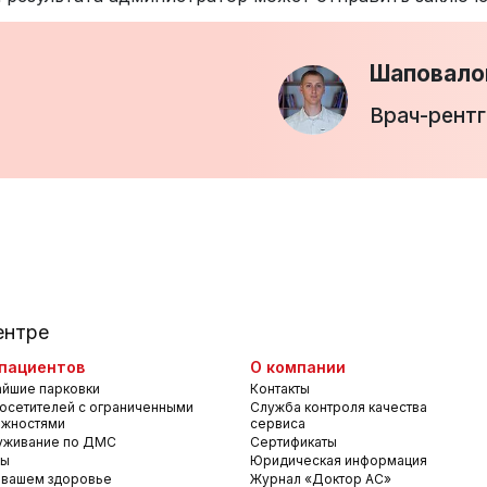
Шаповало
Врач-рент
ентре
пациентов
О компании
йшие парковки
Контакты
осетителей с ограниченными
Служба контроля качества
ожностями
сервиса
уживание по ДМС
Сертификаты
вы
Юридическая информация
 вашем здоровье
Журнал «Доктор АС»