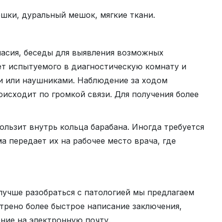
шки, дуральный мешок, мягкие ткани.
ласия, беседы для выявления возможных
ет испытуемого в диагностическую комнату и
и или наушниками. Наблюдение за ходом
исходит по громкой связи. Для получения более
льзит внутрь кольца барабана. Иногда требуется
 передает их на рабочее место врача, где
лучше разобраться с патологией мы предлагаем
трено более быстрое написание заключения,
ние на электронную почту.