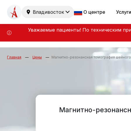
Владивосток
О центре
Услуг
Уважаемые пациенты! По техническим при
Главная
Цены
Магнитно-резонансная томография шейного
Магнитно-резонансн