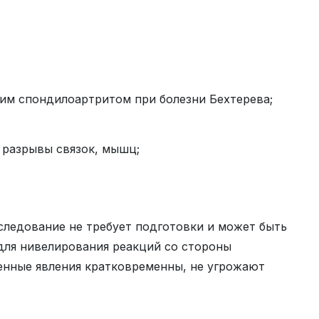
м спондилоартритом при болезни Бехтерева;
 разрывы связок, мышц;
следование не требует подготовки и может быть
для нивелирования реакций со стороны
ленные явления кратковременны, не угрожают