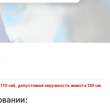
.
а (70 см), допустимая окружность живота 130 см.
овании: