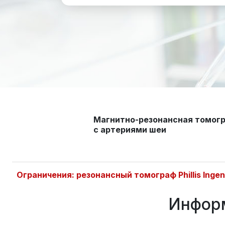
Магнитно-резонансная томогр
с артериями шеи
Ограничения: резонансный томограф Phillis Inge
Информ