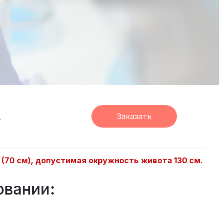
.
Заказать
а (70 см), допустимая окружность живота 130 см.
овании: