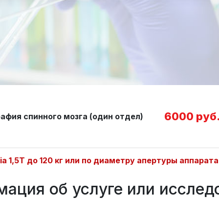
6000 руб
афия спинного мозга (один отдел)
nia 1,5Т до 120 кг или по диаметру апертуры аппарат
ация об услуге или исслед