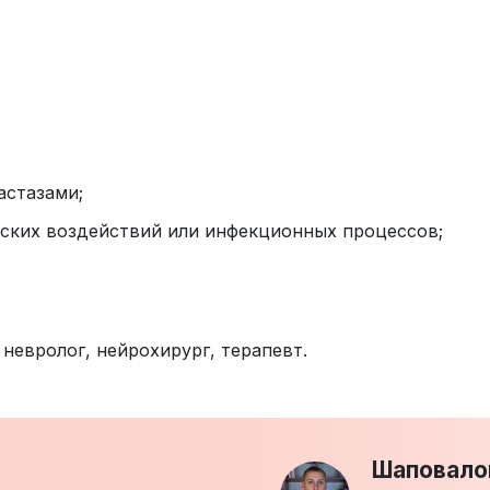
астазами;
еских воздействий или инфекционных процессов;
: невролог, нейрохирург, терапевт.
Шаповало