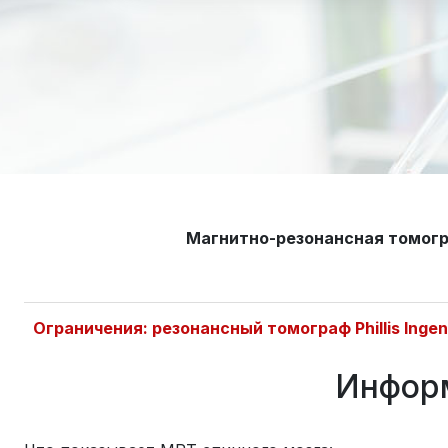
Магнитно-резонансная томогр
Ограничения: резонансный томограф Phillis Inge
Информ