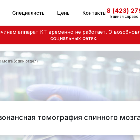
8 (423) 2
и
Специалисты
Цены
Контакты
Единая справо
чинам аппарат КТ временно не работает. О возобнов
социальных сетях.
 мозга (один отдел)
онансная томография спинного мозга