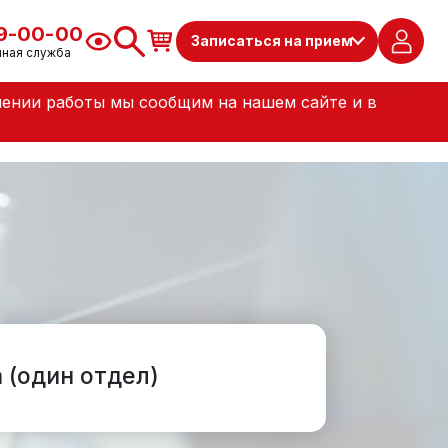
79-00-00
Записаться на прием
чная служба
лении работы мы сообщим на нашем сайте и в
 (один отдел)