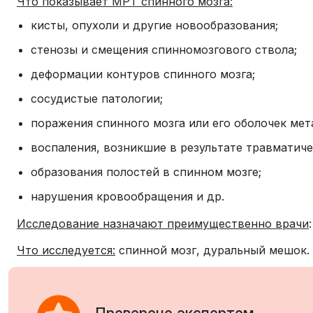
Что показывает МРТ спинного мозга:
кисты, опухоли и другие новообразования;
стенозы и смещения спинномозгового ствола;
деформации контуров спинного мозга;
сосудистые патологии;
поражения спинного мозга или его оболочек мет
воспаления, возникшие в результате травматич
образования полостей в спинном мозге;
нарушения кровообращения и др.
Исследование назначают преимущественно врачи
Что исследуется:
спинной мозг, дуральный мешок.