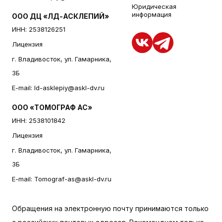
Юридическая
информация
ООО ДЦ «ЛД-АСКЛЕПИЙ»
ИНН: 2538126251
Лицензия
г. Владивосток, ул. Гамарника,
3Б
E-mail:
ld-asklepiy@askl-dv.ru
ООО «ТОМОГРАФ АС»
ИНН: 2538101842
Лицензия
г. Владивосток, ул. Гамарника,
3Б
E-mail:
Tomograf-as@askl-dv.ru
Обращения на электронную почту принимаются только