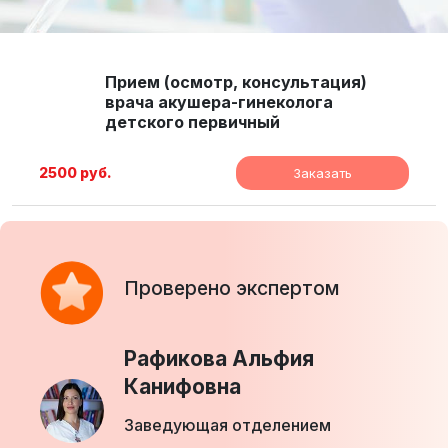
Прием (осмотр, консультация)
врача акушера-гинеколога
детского первичный
2500 руб.
Заказать
Проверено экспертом
Рафикова Альфия
Канифовна
Заведующая отделением