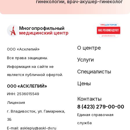
гинекологии, врач-акушер-гинеколог
Многопрофильный
медицинский центр
О центре
ООО «Асклепий»
Все права защищены.
Услуги
Информация на сайте не
Специалисты
является публичной офертой.
Цены
ООО «АСКЛЕПИЙ»
ИНН: 2536015549
Контакты
Лицензия
8 (423) 279-00-00
г. Владивосток, ул. Гамарника,
Единая справочная
3Б
служба
E-mail:
asklepiy@askl-dv.ru