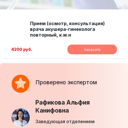
Прием (осмотр, консультация)
врача акушера-гинеколога
повторный, к.м.н
4200 руб.
Заказать
Проверено экспертом
Рафикова Альфия
Канифовна
Заведующая отделением