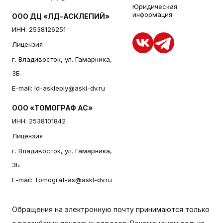
Юридическая
информация
ООО ДЦ «ЛД-АСКЛЕПИЙ»
ИНН: 2538126251
Лицензия
г. Владивосток, ул. Гамарника,
3Б
E-mail:
ld-asklepiy@askl-dv.ru
ООО «ТОМОГРАФ АС»
ИНН: 2538101842
Лицензия
г. Владивосток, ул. Гамарника,
3Б
E-mail:
Tomograf-as@askl-dv.ru
Обращения на электронную почту принимаются только