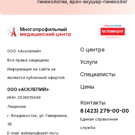
гинекологии, врач-акушер-гинеколог
Многопрофильный
медицинский центр
О центре
ООО «Асклепий»
Все права защищены.
Услуги
Информация на сайте не
Специалисты
является публичной офертой.
Цены
ООО «АСКЛЕПИЙ»
ИНН: 2536015549
Контакты
Лицензия
8 (423) 279-00-00
г. Владивосток, ул. Гамарника,
Единая справочная
3Б
служба
E-mail:
asklepiy@askl-dv.ru