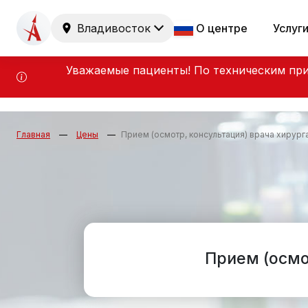
Владивосток
О центре
Услуг
Уважаемые пациенты! По техническим при
Главная
Цены
Прием (осмотр, консультация) врача хирурга
Прием (осмо