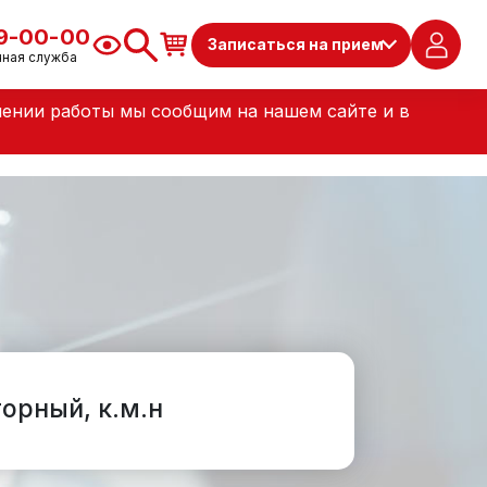
79-00-00
Записаться на прием
чная служба
лении работы мы сообщим на нашем сайте и в
орный, к.м.н