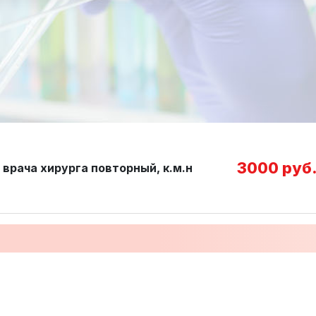
3000 руб
 врача хирурга повторный, к.м.н