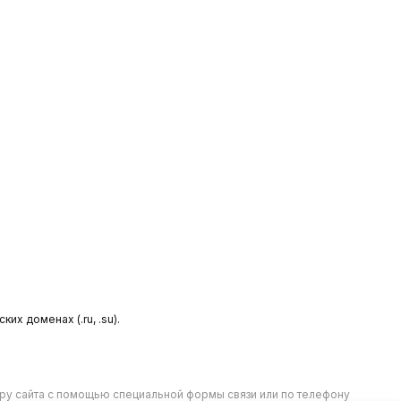
х доменах (.ru, .su).
еру сайта с помощью специальной формы связи или по телефону