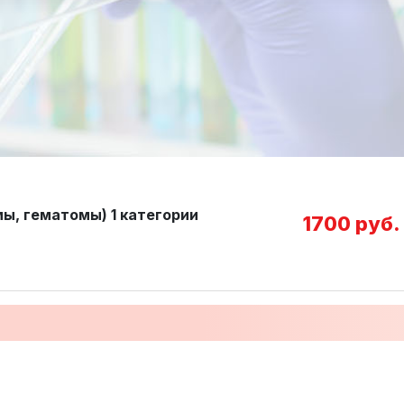
мы, гематомы) 1 категории
1700 руб.