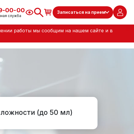
79-00-00
Записаться на прием
чная служба
лении работы мы сообщим на нашем сайте и в
сложности (до 50 мл)