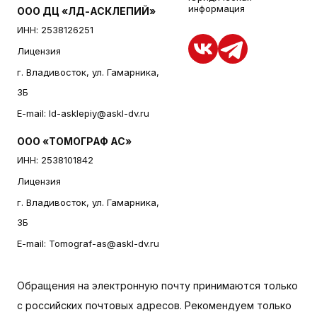
информация
ООО ДЦ «ЛД-АСКЛЕПИЙ»
ИНН: 2538126251
Лицензия
г. Владивосток, ул. Гамарника,
3Б
E-mail:
ld-asklepiy@askl-dv.ru
ООО «ТОМОГРАФ АС»
ИНН: 2538101842
Лицензия
г. Владивосток, ул. Гамарника,
3Б
E-mail:
Tomograf-as@askl-dv.ru
Обращения на электронную почту принимаются только
с российских почтовых адресов. Рекомендуем только