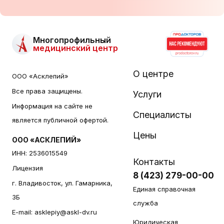
Многопрофильный
медицинский центр
О центре
ООО «Асклепий»
Все права защищены.
Услуги
Информация на сайте не
Специалисты
является публичной офертой.
Цены
ООО «АСКЛЕПИЙ»
ИНН: 2536015549
Контакты
Лицензия
8 (423) 279-00-00
г. Владивосток, ул. Гамарника,
Единая справочная
3Б
служба
E-mail:
asklepiy@askl-dv.ru
Юридическая