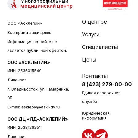
Многопрофильный
медицинский центр
О центре
ООО «Асклепий»
Все права защищены.
Услуги
Информация на сайте не
Специалисты
является публичной офертой.
Цены
ООО «АСКЛЕПИЙ»
ИНН: 2536015549
Контакты
Лицензия
8 (423) 279-00-00
г. Владивосток, ул. Гамарника,
Единая справочная
3Б
служба
E-mail:
asklepiy@askl-dv.ru
Юридическая
информация
ООО ДЦ «ЛД-АСКЛЕПИЙ»
ИНН: 2538126251
Лицензия