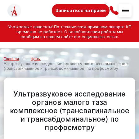
Записаться на прием
Уважаемые пациенты! По техническим причинам аппарат КТ
временно не работает. О возобновлении работы мы
сообщим на нашем сайте и в социальных сетях.
Главная
Цены
Ультразвуковое исследование органов малого таза комплексное
(трансвагинальное и трансабдоминальное) по профосмотру
Ультразвуковое исследование
органов малого таза
комплексное (трансвагинальное
и трансабдоминальное) по
профосмотру