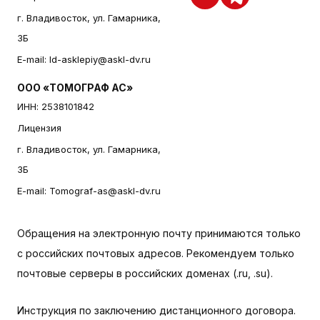
г. Владивосток, ул. Гамарника,
3Б
E-mail:
ld-asklepiy@askl-dv.ru
ООО «ТОМОГРАФ АС»
ИНН: 2538101842
Лицензия
г. Владивосток, ул. Гамарника,
3Б
E-mail:
Tomograf-as@askl-dv.ru
Обращения на электронную почту принимаются только
с российских почтовых адресов. Рекомендуем только
почтовые серверы в российских доменах (.ru, .su).
Инструкция по заключению дистанционного договора.