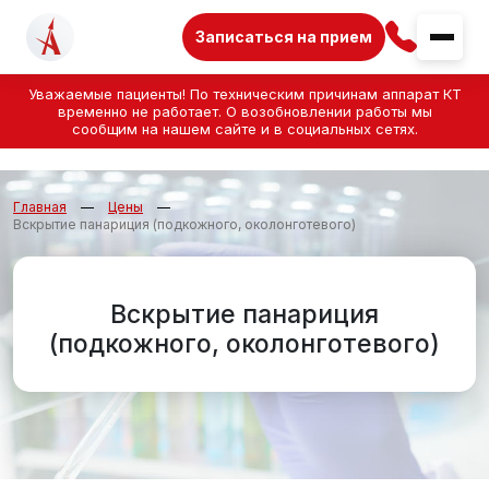
Записаться на прием
Уважаемые пациенты! По техническим причинам аппарат КТ
временно не работает. О возобновлении работы мы
сообщим на нашем сайте и в социальных сетях.
Главная
Цены
Вскрытие панариция (подкожного, околонготевого)
Вскрытие панариция
(подкожного, околонготевого)