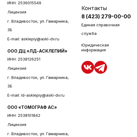
ИНН: 2536015549
Контакты
Лицензия
8 (423) 279-00-00
г. Владивосток, ул. Гамарника,
Единая справочная
3Б
служба
E-mail:
asklepiy@askl-dv.ru
Юридическая
информация
ООО ДЦ «ЛД-АСКЛЕПИЙ»
ИНН: 2538126251
Лицензия
г. Владивосток, ул. Гамарника,
3Б
E-mail:
ld-asklepiy@askl-dv.ru
ООО «ТОМОГРАФ АС»
ИНН: 2538101842
Лицензия
г. Владивосток, ул. Гамарника,