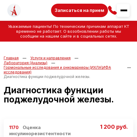
Записаться на прием
Уважаемые пациенты! По техническим причинам аппарат КТ
временно не работает. О возобновлении работы мы
сообщим на нашем сайте и в социальных сетях.
Главная
Услуги и направления
Лаборатория (Анализы)
Гормональные исследования и онкомаркеры (ИХЛА\ИФА
исследования)
Диагностика функции поджелудочной железы.
Диагностика функции
поджелудочной железы.
1 200 руб.
Оценка
1170
инсулинорезистентности