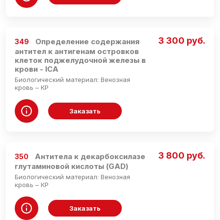
3 300 руб.
Определение содержания
349
антител к антигенам островков
клеток поджелудочной железы в
крови - ICA
Биологический материал: Венозная
кровь – КР
Заказать
3 800 руб.
Антитела к декарбоксилазе
350
глутаминовой кислоты (GAD)
Биологический материал: Венозная
кровь – КР
Заказать