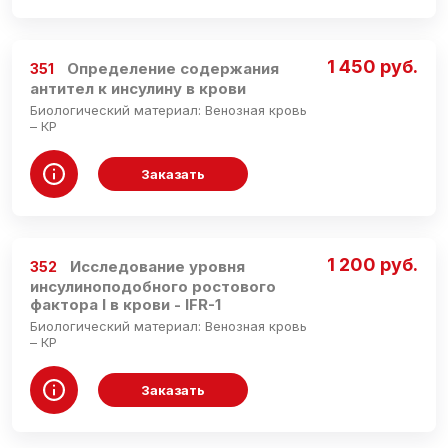
1 450 руб.
Определение содержания
351
антител к инсулину в крови
Биологический материал: Венозная кровь
– КР
Заказать
1 200 руб.
Исследование уровня
352
инсулиноподобного ростового
фактора I в крови - IFR-1
Биологический материал: Венозная кровь
– КР
Заказать