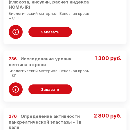
(глюкоза, инсулин, расчет индекса
HOMA-IR)
Биологический материал: Венозная кровь
– C+Ф
Заказать
1 300 руб.
Исследование уровня
236
лептина в крови
Биологический материал: Венозная кровь
– КР
Заказать
2 800 руб.
Определение активности
276
панкреатической эластазы - 1 в
кале