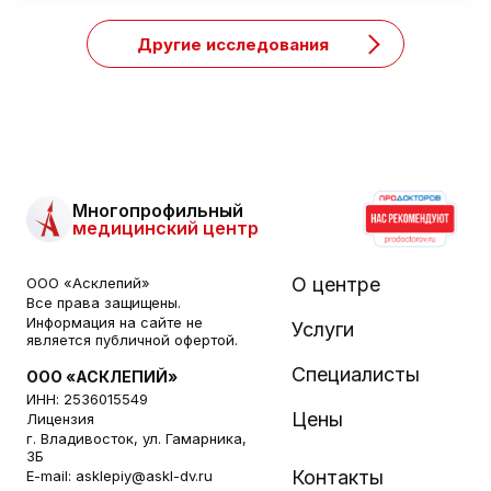
Другие исследования
Многопрофильный
медицинский центр
О центре
ООО «Асклепий»
Все права защищены.
Информация на сайте не
Услуги
является публичной офертой.
Специалисты
ООО «АСКЛЕПИЙ»
ИНН: 2536015549
Цены
Лицензия
г. Владивосток, ул. Гамарника,
3Б
Контакты
E-mail:
asklepiy@askl-dv.ru