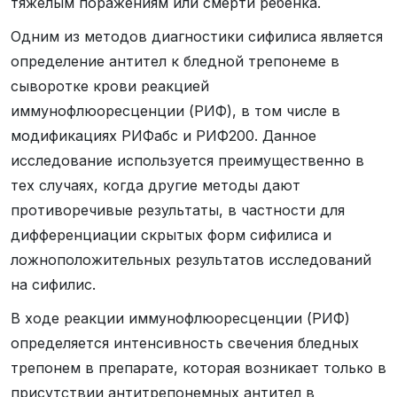
тяжелым поражениям или смерти ребенка.
Одним из методов диагностики сифилиса является
определение антител к бледной трепонеме в
сыворотке крови реакцией
иммунофлюоресценции (РИФ), в том числе в
модификациях РИФабс и РИФ200. Данное
исследование используется преимущественно в
тех случаях, когда другие методы дают
противоречивые результаты, в частности для
дифференциации скрытых форм сифилиса и
ложноположительных результатов исследований
на сифилис.
В ходе реакции иммунофлюоресценции (РИФ)
определяется интенсивность свечения бледных
трепонем в препарате, которая возникает только в
присутствии антитрепонемных антител в