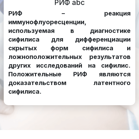
РИФ abc
РИФ – реакция
иммунофлуоресценции,
используемая в диагностике
сифилиса для дифференциации
скрытых форм сифилиса и
ложноположительных результатов
других исследований на сифилис.
Положительные РИФ являются
доказательством латентного
сифилиса.