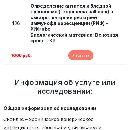
Определение антител к бледной
трепонеме (Treponema pallidum) в
сыворотке крови реакцией
426
иммунофлюоресценции (РИФ) -
РИФ abc
Биологический материал: Венозная
кровь – КР
1000 руб.
Заказать
Информация об услуге или
исследовании:
Общая информация об исследовании
Сифилис – хроническое венерическое
инфекционное заболевание, вызываемое