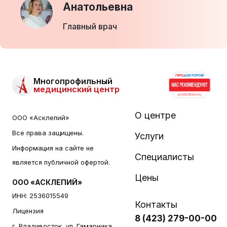
Анатольевна
Главный врач
Многопрофильный
медицинский центр
О центре
ООО «Асклепий»
Все права защищены.
Услуги
Информация на сайте не
Специалисты
является публичной офертой.
Цены
ООО «АСКЛЕПИЙ»
ИНН: 2536015549
Контакты
Лицензия
8 (423) 279-00-00
г. Владивосток, ул. Гамарника,