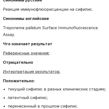
Реакция иммунофлюорисценции на сифилис.
Синонимы английские
Treponema pallidum Surface Immunofluorescence
Assay.
Что означает результат
Референсные значения:
Отрицательно
Интерпретация результатов:
Положительно:
текущий сифилис в разных клинических стадиях;
латентный сифилис;
перенесенный в прошлом сифилис.