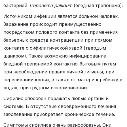
бактерией
Treponema pallidum
(бледная трепонема).
Источником инфекции является больной человек.
Заражение происходит преимущественно
посредством полового контакта без применения
барьерных средств контрацепции при прямом
контакте с сифилитической язвой (твердым
шанкром). Также возможно инфицирование
бледной трепонемой контактно-бытовым путем
при несоблюдении правил личной гигиены, при
переливании крови, а также от матери к ребенку в
родах, при грудном вскармливании.
Сифилис способен поражать любые органы и
системы. В отсутствие своевременного лечения
заболевание приобретает хроническое течение.
Симптомы сифилиса очень разнообразны. Они