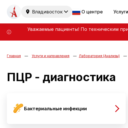
Владивосток
О центре
Услуг
Уважаемые пациенты! По техническим при
Главная
Услуги и направления
Лаборатория (Анализы)
ПЦР - диагностика
Бактериальные инфекции