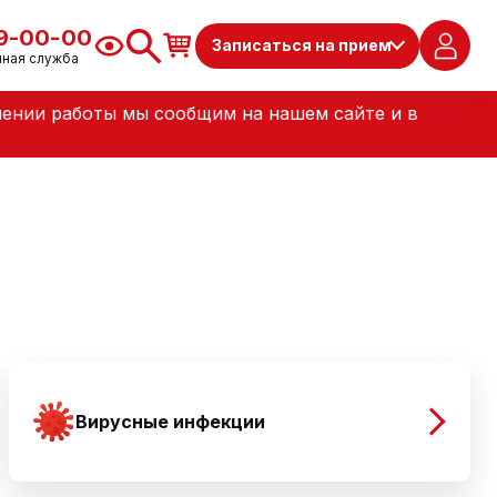
79-00-00
Записаться на прием
чная служба
лении работы мы сообщим на нашем сайте и в
Вирусные инфекции