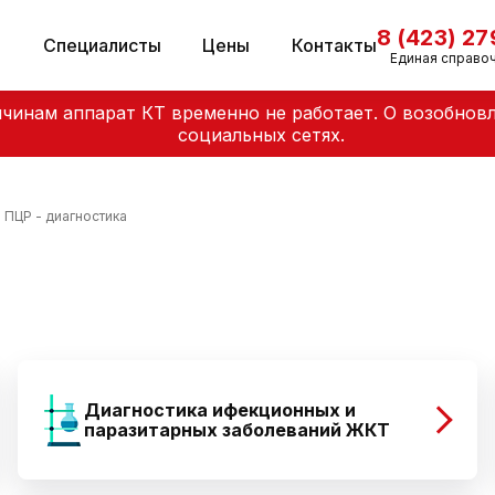
8 (423) 2
и
Специалисты
Цены
Контакты
Единая справо
чинам аппарат КТ временно не работает. О возобнов
социальных сетях.
ПЦР - диагностика
Диагностика ифекционных и
паразитарных заболеваний ЖКТ