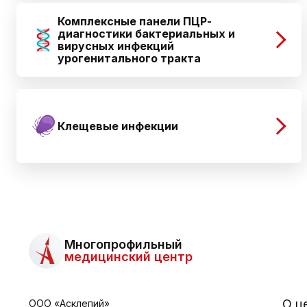
Комплексные панели ПЦР-
диагностики бактериальных и
вирусных инфекций
урогенитального тракта
Клещевые инфекции
Многопрофильный
медицинский центр
О ц
ООО «Асклепий»