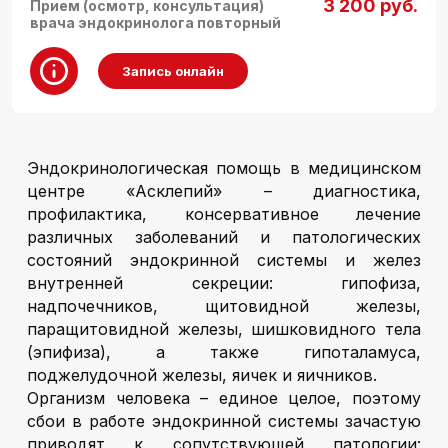
3 200 руб.
Прием (осмотр, консультация)
врача эндокринолога повторный
Запись онлайн
Эндокринологическая помощь в медицинском
центре «Асклепий» – диагностика,
профилактика, консервативное лечение
различных заболеваний и патологических
состояний эндокринной системы и желез
внутренней секреции: гипофиза,
надпочечников, щитовидной железы,
паращитовидной железы, шишковидного тела
(эпифиза), а также гипоталамуса,
поджелудочной железы, яичек и яичников.
Организм человека – единое целое, поэтому
сбои в работе эндокринной системы зачастую
приводят к сопутствующей патологии: