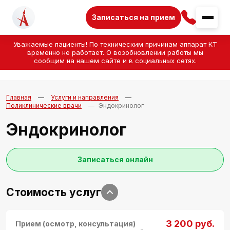
Записаться на прием
Уважаемые пациенты! По техническим причинам аппарат КТ
временно не работает. О возобновлении работы мы
сообщим на нашем сайте и в социальных сетях.
Главная
Услуги и направления
Поликлинические врачи
Эндокринолог
Эндокринолог
Записаться онлайн
Стоимость услуг
3 200 руб.
Прием (осмотр, консультация)