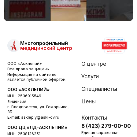
Многопрофильный
медицинский центр
О центре
ООО «Асклепий»
Все права защищены.
Информация на сайте не
Услуги
является публичной офертой.
Специалисты
ООО «АСКЛЕПИЙ»
ИНН: 2536015549
Цены
Лицензия
г. Владивосток, ул. Гамарника,
3Б
Контакты
E-mail:
asklepiy@askl-dv.ru
8 (423) 279-00-00
ООО ДЦ «ЛД-АСКЛЕПИЙ»
Единая справочная
ИНН: 2538126251