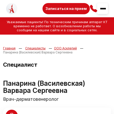
Записаться на прием
Уважаемые пациенты! По техническим причинам аппарат КТ
временно не работает. О возобновлении работы мы
сообщим на нашем сайте и в социальных сетях.
Главная
Специалисты
ООО Асклепий
Панарина (Василевская) Варвара Сергеевна
Специалист
Панарина (Василевская)
Варвара Сергеевна
Врач-дерматовенеролог