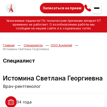
Записаться на прием
Уважаемые пациенты! По техническим причинам аппарат КТ
временно не работает. О возобновлении работы мы
сообщим на нашем сайте и в социальных сетях.
Главная
Специалисты
ООО Асклепий
Истомина Светлана Георгиевна
Специалист
Истомина Светлана Георгиевна
Врач-рентгенолог
34 года