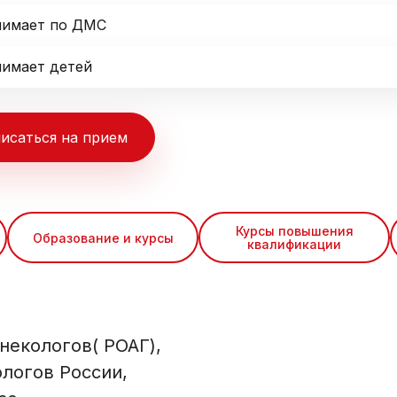
имает по ДМС
имает детей
исаться на прием
Курсы повышения
Образование и курсы
квалификации
некологов( РОАГ),
логов России,