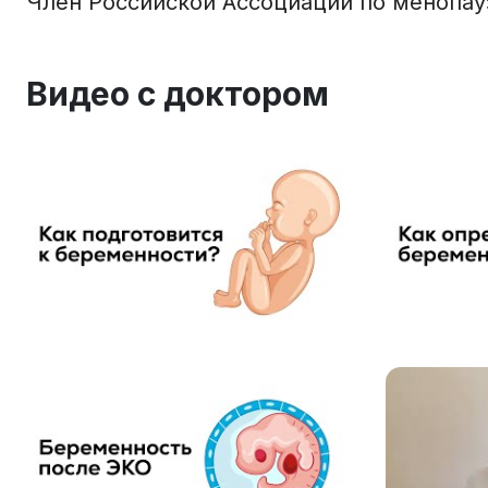
Член Российской Ассоциации по менопау
Видео с доктором