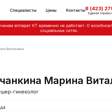
8 (423) 2
и
Специалисты
Цены
Контакты
Единая справо
чинам аппарат КТ временно не работает. О возобнов
социальных сетях.
ина Витальевна
чанкина Марина Вита
ушер-гинеколог
ода