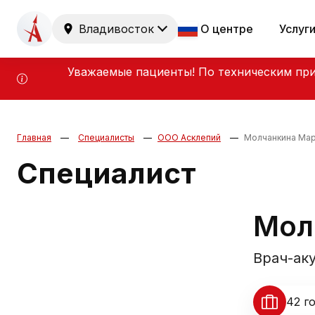
Владивосток
О центре
Услуг
Уважаемые пациенты! По техническим при
Главная
Специалисты
ООО Асклепий
Молчанкина Мар
Специалист
Мол
Врач-ак
42 г