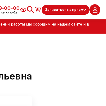
79-00-00
Записаться на прием
чная служба
лении работы мы сообщим на нашем сайте и в
льевна