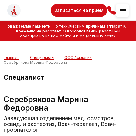
Записаться на прием
Уважаемые пациенты! По техническим причинам аппарат КТ
временно не работает. О возобновлении работы мы
сообщим на нашем сайте и в социальных сетях.
Главная
Специалисты
ООО Асклепий
Серебрякова Марина Федоровна
Специалист
Серебрякова Марина
Федоровна
Заведующая отделением мед. осмотров,
освид. и экспертиз, Врач-терапевт, Врач-
профпатолог