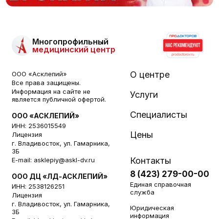
Многопрофильный
медицинский центр
О центре
ООО «Асклепий»
Все права защищены.
Информация на сайте не
Услуги
является публичной офертой.
Специалисты
ООО «АСКЛЕПИЙ»
ИНН: 2536015549
Цены
Лицензия
г. Владивосток, ул. Гамарника,
3Б
Контакты
E-mail:
asklepiy@askl-dv.ru
8 (423) 279-00-00
ООО ДЦ «ЛД-АСКЛЕПИЙ»
Единая справочная
ИНН: 2538126251
служба
Лицензия
г. Владивосток, ул. Гамарника,
Юридическая
3Б
информация