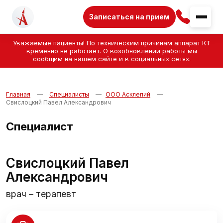
Записаться на прием
Уважаемые пациенты! По техническим причинам аппарат КТ
временно не работает. О возобновлении работы мы
сообщим на нашем сайте и в социальных сетях.
Главная
Специалисты
ООО Асклепий
Свислоцкий Павел Александрович
Специалист
Свислоцкий Павел
Александрович
врач – терапевт