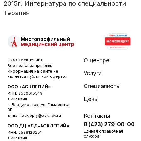
2015г. Интернатура по специальности
Терапия
Многопрофильный
медицинский центр
О центре
ООО «Асклепий»
Все права защищены.
Информация на сайте не
Услуги
является публичной офертой.
Специалисты
ООО «АСКЛЕПИЙ»
ИНН: 2536015549
Цены
Лицензия
г. Владивосток, ул. Гамарника,
3Б
Контакты
E-mail:
asklepiy@askl-dv.ru
8 (423) 279-00-00
ООО ДЦ «ЛД-АСКЛЕПИЙ»
Единая справочная
ИНН: 2538126251
служба
Лицензия