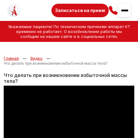
Записаться на прием
Уважаемые пациенты! По техническим причинам аппарат КТ
временно не работает. О возобновлении работы мы
сообщим на нашем сайте и в социальных сетях.
Главная
Видео
Что делать при возникновении избыточной массы тела?
Что делать при возникновении избыточной массы
тела?