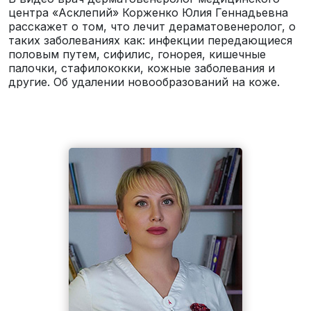
центра «Асклепий» Корженко Юлия Геннадьевна
расскажет о том, что лечит дераматовенеролог, о
таких заболеваниях как: инфекции передающиеся
половым путем, сифилис, гонорея, кишечные
палочки, стафилококки, кожные заболевания и
другие. Об удалении новообразований на коже.