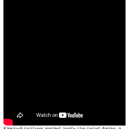
Каждый охотник желает знать где сидит фазан, а