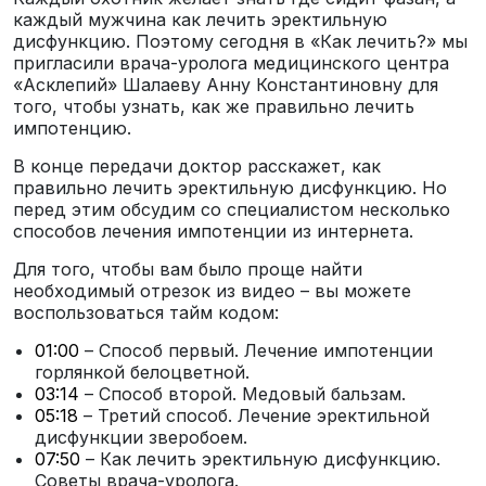
каждый мужчина как лечить эректильную
дисфункцию. Поэтому сегодня в «Как лечить?» мы
пригласили врача-уролога медицинского центра
«Асклепий» Шалаеву Анну Константиновну для
того, чтобы узнать, как же правильно лечить
импотенцию.
В конце передачи доктор расскажет, как
правильно лечить эректильную дисфункцию. Но
перед этим обсудим со специалистом несколько
способов лечения импотенции из интернета.
Для того, чтобы вам было проще найти
необходимый отрезок из видео – вы можете
воспользоваться тайм кодом:
01:00
– Способ первый. Лечение импотенции
горлянкой белоцветной.
03:14
– Способ второй. Медовый бальзам.
05:18
– Третий способ. Лечение эректильной
дисфункции зверобоем.
07:50
– Как лечить эректильную дисфункцию.
Советы врача-уролога.