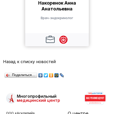
Накоренок Анна
Анатольевна
Врач-эндокринолог
Назад к списку новостей
Поделиться…
Многопрофильный
медицинский центр
О центре
ООО «Асклепий»